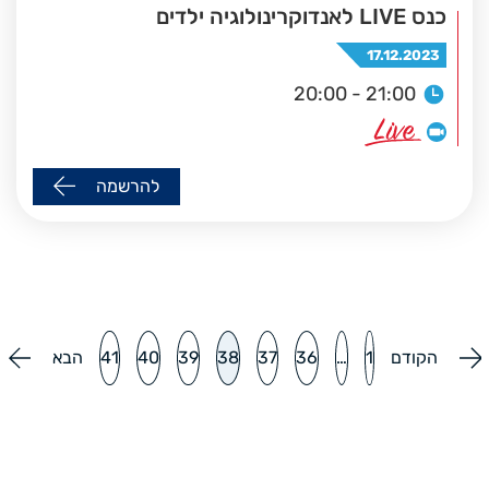
כנס LIVE לאנדוקרינולוגיה ילדים
17.12.2023
20:00 - 21:00
להרשמה
הקודם
1
…
36
37
38
39
40
41
הבא