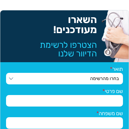
השארו
מעודכנים!
הצטרפו לרשימת
הדיוור שלנו
תואר
שם פרטי
שם משפחה