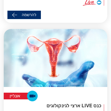
להרשמה
אונליין
כנס LIVE ארצי לגינקולוגים