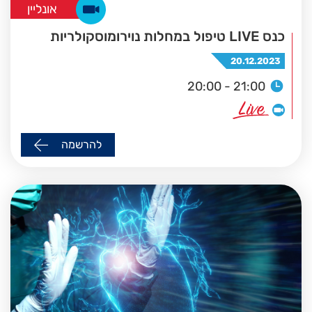
אונליין
כנס LIVE טיפול במחלות נוירומוסקולריות
20.12.2023
20:00 - 21:00
להרשמה